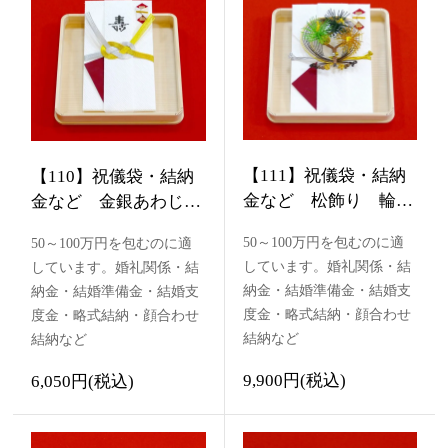
【111】祝儀袋・結納
【110】祝儀袋・結納
金など 松飾り 輪付
金など 金銀あわじ結
き
び
50～100万円を包むのに適
50～100万円を包むのに適
しています。婚礼関係・結
しています。婚礼関係・結
納金・結婚準備金・結婚支
納金・結婚準備金・結婚支
度金・略式結納・顔合わせ
度金・略式結納・顔合わせ
結納など
結納など
9,900円(税込)
6,050円(税込)