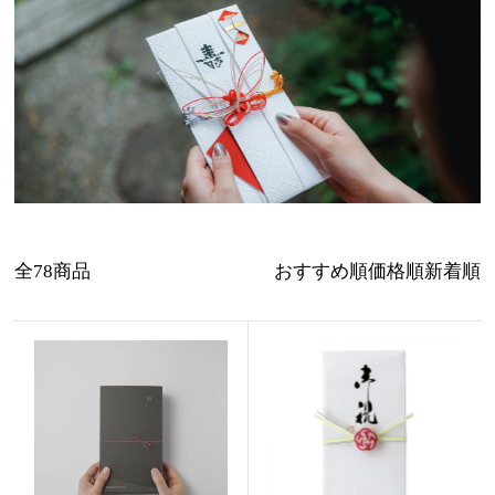
全78商品
おすすめ順
価格順
新着順