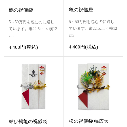
亀の祝儀袋
鶴の祝儀袋
5～50万円を包むのに適し
5～50万円を包むのに適し
ています。縦22.5cm × 横12
ています。縦22.5cm × 横12
cm
cm
4,400円(税込)
4,400円(税込)
松の祝儀袋 幅広大
結び鶴亀の祝儀袋