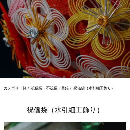
カテゴリ一覧
祝儀袋・不祝儀・目録
祝儀袋（水引細工飾り）
祝儀袋（水引細工飾り）