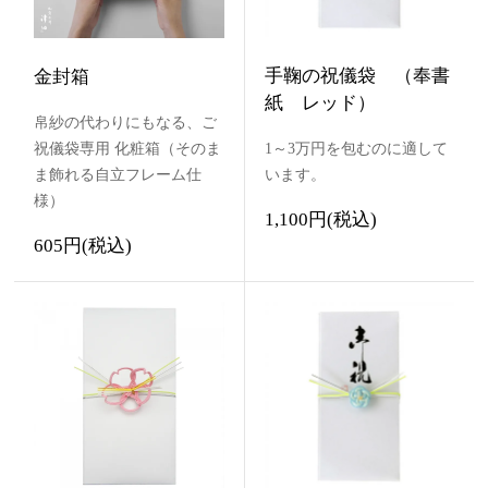
手鞠の祝儀袋 （奉書
金封箱
紙 レッド）
帛紗の代わりにもなる、ご
祝儀袋専用 化粧箱（そのま
1～3万円を包むのに適して
ま飾れる自立フレーム仕
います。
様）
1,100円(税込)
605円(税込)