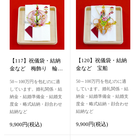
【120】祝儀袋・結納
【117】祝儀袋・結納
金など 宝船
金など 梅飾り 輪付
き
50～100万円を包むのに適
50～100万円を包むのに適
しています。婚礼関係・結
しています。婚礼関係・結
納金・結婚準備金・結婚支
納金・結婚準備金・結婚支
度金・略式結納・顔合わせ
度金・略式結納・顔合わせ
結納など
結納など
9,900円(税込)
9,900円(税込)