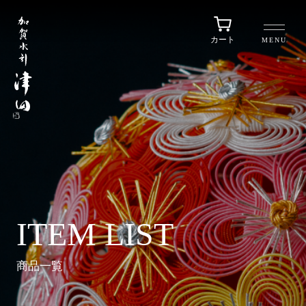
カート
MENU
ITEM LIST
商品一覧