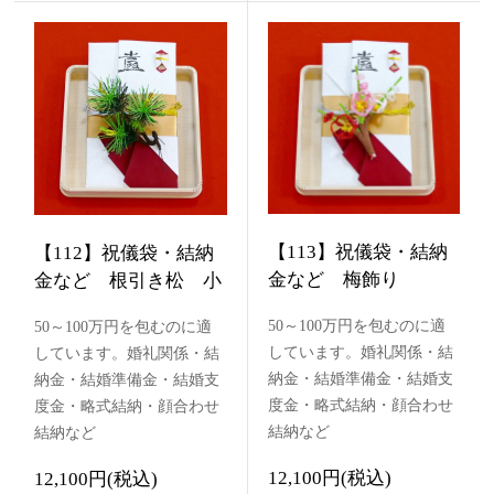
【113】祝儀袋・結納
【112】祝儀袋・結納
金など 梅飾り
金など 根引き松 小
50～100万円を包むのに適
50～100万円を包むのに適
しています。婚礼関係・結
しています。婚礼関係・結
納金・結婚準備金・結婚支
納金・結婚準備金・結婚支
度金・略式結納・顔合わせ
度金・略式結納・顔合わせ
結納など
結納など
12,100円(税込)
12,100円(税込)