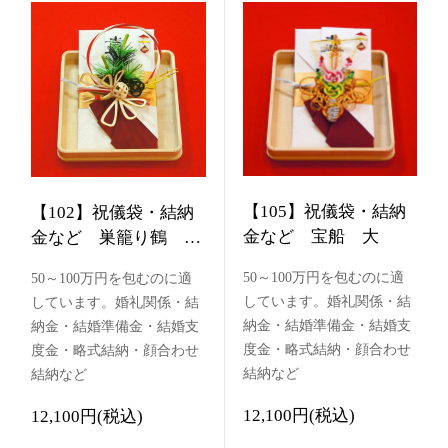
【105】祝儀袋・結納
【102】祝儀袋・結納
金など 宝船 大
金など 巣籠り鶴 紅
白輪付き
50～100万円を包むのに適
50～100万円を包むのに適
しています。婚礼関係・結
しています。婚礼関係・結
納金・結婚準備金・結婚支
納金・結婚準備金・結婚支
度金・略式結納・顔合わせ
度金・略式結納・顔合わせ
結納など
結納など
12,100円(税込)
12,100円(税込)