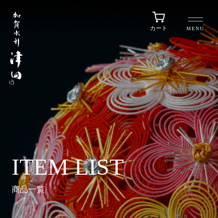
カート
MENU
ITEM LIST
商品一覧