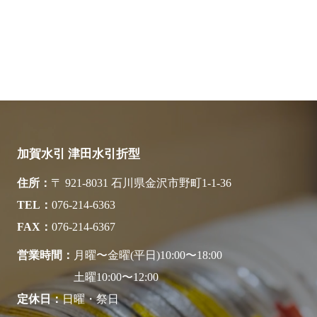
加賀水引 津田水引折型
住所
〒 921-8031 石川県金沢市野町1-1-36
TEL
076-214-6363
FAX
076-214-6367
営業時間
月曜〜金曜(平日)10:00〜18:00
土曜10:00〜12:00
定休日
日曜・祭日