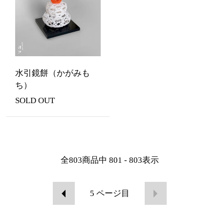
水引鏡餅（かがみも
ち）
SOLD OUT
全
803
商品中
801 - 803
表示
5
ページ目