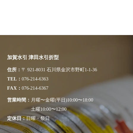
加賀水引 津田水引折型
住所
〒 921-8031 石川県金沢市野町1-1-36
TEL
076-214-6363
FAX
076-214-6367
営業時間
月曜〜金曜(平日)10:00〜18:00
土曜10:00〜12:00
定休日
日曜・祭日