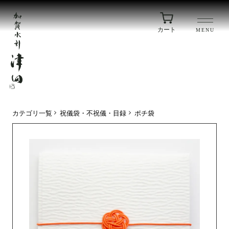
カート
MENU
カテゴリ一覧
祝儀袋・不祝儀・目録
ポチ袋