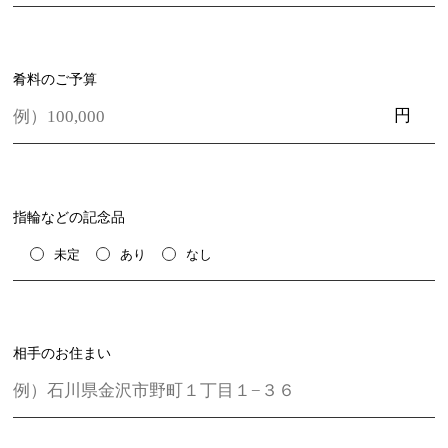
肴料のご予算
円
指輪などの記念品
未定
あり
なし
相手のお住まい