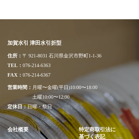
加賀水引 津田水引折型
住所
〒 921-8031 石川県金沢市野町1-1-36
TEL
076-214-6363
FAX
076-214-6367
営業時間
月曜〜金曜(平日)10:00〜18:00
土曜10:00〜12:00
定休日
日曜・祭日
会社概要
特定商取引法に
基づく表記