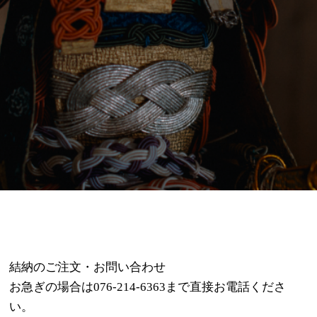
結納のご注文・お問い合わせ
お急ぎの場合は
076-214-6363
まで直接お電話くださ
い。