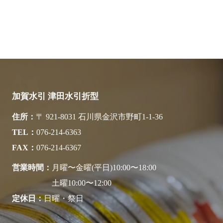
加賀水引 津田水引折型
住所
〒 921-8031 石川県金沢市野町1-1-36
TEL
076-214-6363
FAX
076-214-6367
営業時間
月曜〜金曜(平日)10:00〜18:00
土曜10:00〜12:00
定休日
日曜・祭日