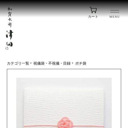
カート
MENU
カテゴリ一覧
祝儀袋・不祝儀・目録
ポチ袋