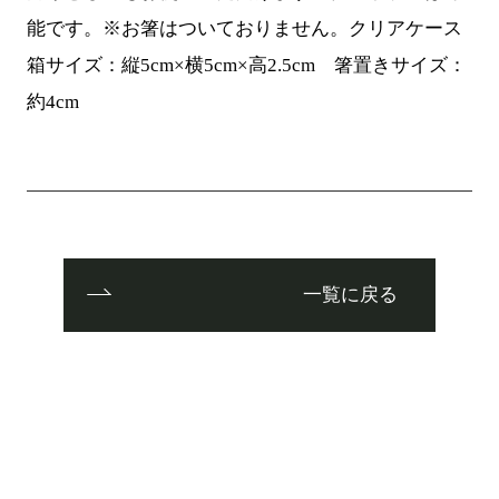
能です。※お箸はついておりません。クリアケース
箱サイズ：縦5cm×横5cm×高2.5cm 箸置きサイズ：
約4cm
一覧に戻る