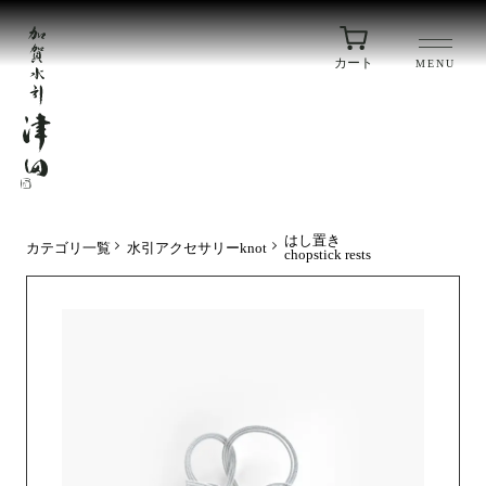
カート
MENU
はし置き
カテゴリ一覧
水引アクセサリーknot
chopstick rests