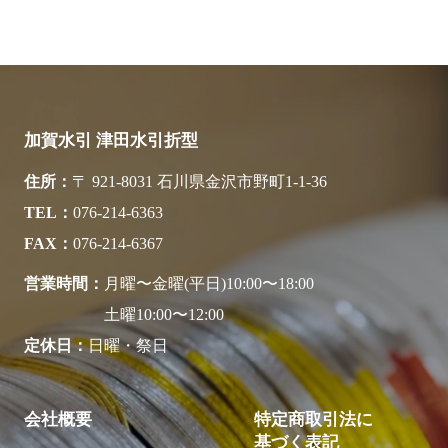
加賀水引 津田水引折型
住所
〒 921-8031 石川県金沢市野町1-1-36
TEL
076-214-6363
FAX
076-214-6367
営業時間
月曜〜金曜(平日)10:00〜18:00
土曜10:00〜12:00
定休日
日曜・祭日
会社概要
特定商取引法に
基づく表記