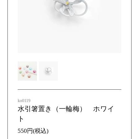
ko0119
水引箸置き（一輪梅） ホワイ
ト
550円(税込)