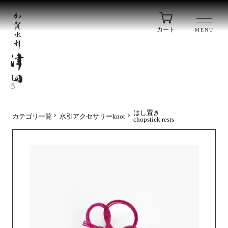
カート
MENU
はし置き
カテゴリ一覧
水引アクセサリーknot
chopstick rests