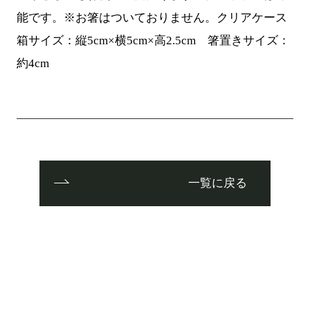
能です。※お箸はついておりません。クリアケース
箱サイズ：縦5cm×横5cm×高2.5cm 箸置きサイズ：
約4cm
一覧に戻る