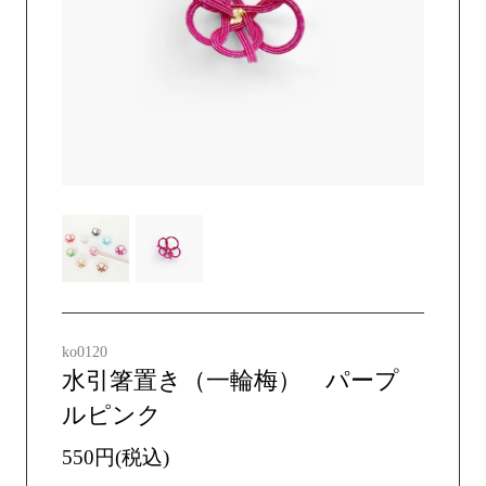
ko0120
水引箸置き（一輪梅） パープ
ルピンク
550円(税込)