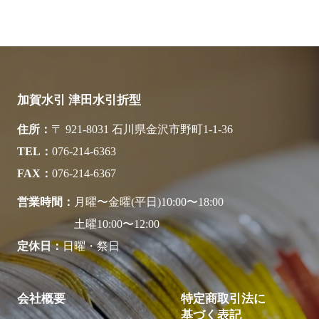
加賀水引 津田水引折型
住所
〒 921-8031 石川県金沢市野町1-1-36
TEL
076-214-6363
FAX
076-214-6367
営業時間
月曜〜金曜(平日)10:00〜18:00
土曜10:00〜12:00
定休日
日曜・祭日
会社概要
特定商取引法に
基づく表記