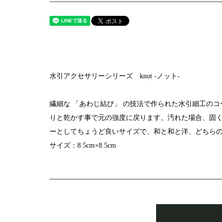
水引アクセサリーシリーズ knot -ノット-
繊細な 「あわじ結び」 の技法で作られた水引細工の
りと乾かす事で元の強度に戻ります。汚れた場合、固
ーとしてちょうど良いサイズで、和と和と洋、どちら
サイズ：8.5cm×8.5cm