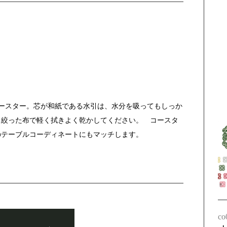
コースター。芯が和紙である水引は、水分を吸ってもしっか
く絞った布で軽く拭きよく乾かしてください。 コースタ
のテーブルコーディネートにもマッチします。
co