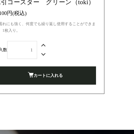
水引コースター グリーン（toki）
,100円(税込)
濡れにも強く、何度でも繰り返し使用することができま
。1枚入り。
入数
カートに入れる