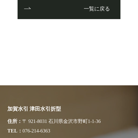
一覧に戻る
加賀水引 津田水引折型
住所
〒 921-8031 石川県金沢市野町1-1-36
TEL
076-214-6363