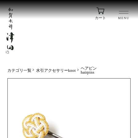
カート
MENU
ヘアピン
カテゴリ一覧
水引アクセサリーknot
hairpins