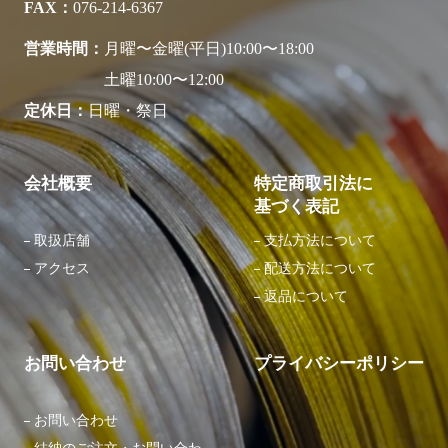
FAX
076-214-6367
営業時間
月曜〜金曜(平日)10:00〜18:00
土曜10:00〜12:00
定休日
日曜・祭日
会社概要
特定商取引法に
基づく表記
取扱店舗
支払方法について
アクセス
配送方法について
返品について
お問い合わせ
プライバシーポリシー
お問い合わせ