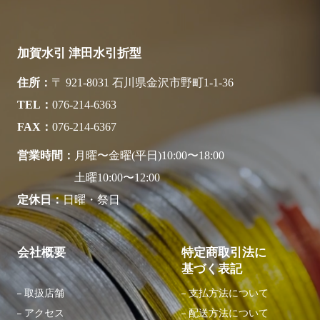
加賀水引 津田水引折型
住所
〒 921-8031 石川県金沢市野町1-1-36
TEL
076-214-6363
FAX
076-214-6367
営業時間
月曜〜金曜(平日)10:00〜18:00
土曜10:00〜12:00
定休日
日曜・祭日
会社概要
特定商取引法に
基づく表記
取扱店舗
支払方法について
アクセス
配送方法について