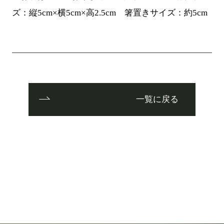
ズ：縦5cm×横5cm×高2.5cm 箸置きサイズ：約5cm
一覧に戻る