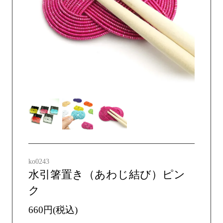
ko0243
水引箸置き（あわじ結び）ピン
ク
660円(税込)