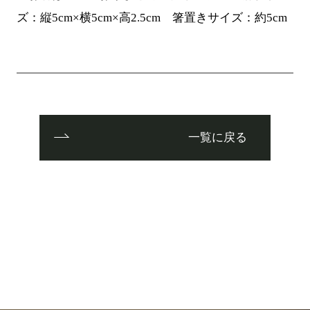
ズ：縦5cm×横5cm×高2.5cm 箸置きサイズ：約5cm
一覧に戻る