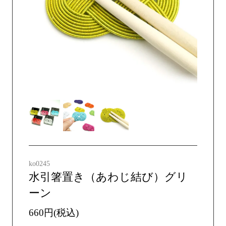
ko0245
水引箸置き（あわじ結び）グリ
ーン
660円(税込)