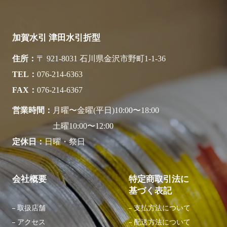
加賀水引 津田水引折型
住所
〒 921-8031 石川県金沢市野町1-1-36
TEL
076-214-6363
FAX
076-214-6367
営業時間
月曜〜金曜(平日)10:00〜18:00
土曜10:00〜12:00
定休日
日曜・祭日
会社概要
特定商取引法に
基づく表記
取扱店舗
支払方法について
アクセス
配送方法について