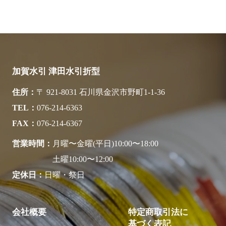
加賀水引 津田水引折型
住所
〒 921-8031 石川県金沢市野町1-1-36
TEL
076-214-6363
FAX
076-214-6367
営業時間
月曜〜金曜(平日)10:00〜18:00
土曜10:00〜12:00
定休日
日曜・祭日
会社概要
特定商取引法に
基づく表記