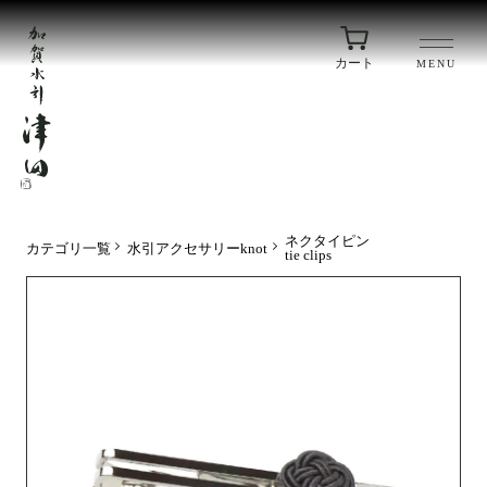
カート
MENU
ネクタイピン
カテゴリ一覧
水引アクセサリーknot
tie clips