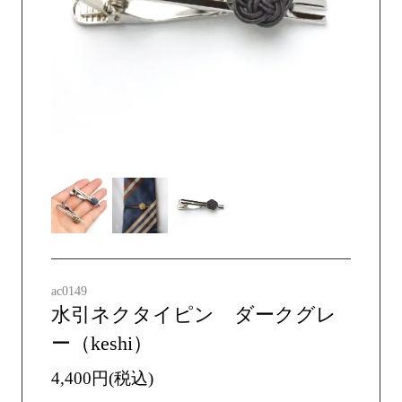
ac0149
水引ネクタイピン ダークグレ
ー（keshi）
4,400円(税込)