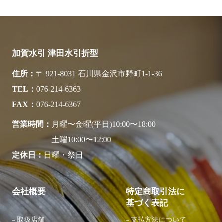
加賀水引 津田水引折型
住所
〒 921-8031 石川県金沢市野町1-1-36
TEL
076-214-6363
FAX
076-214-6367
営業時間
月曜〜金曜(平日)10:00〜18:00
土曜10:00〜12:00
定休日
日曜・祭日
会社概要
特定商取引法に
基づく表記
取扱店舗
支払方法について