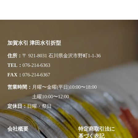
加賀水引 津田水引折型
住所
〒 921-8031 石川県金沢市野町1-1-36
TEL
076-214-6363
FAX
076-214-6367
営業時間
月曜〜金曜(平日)10:00〜18:00
土曜10:00〜12:00
定休日
日曜・祭日
会社概要
特定商取引法に
基づく表記