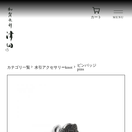
カート
MENU
ピンバッジ
カテゴリ一覧
水引アクセサリーknot
pins