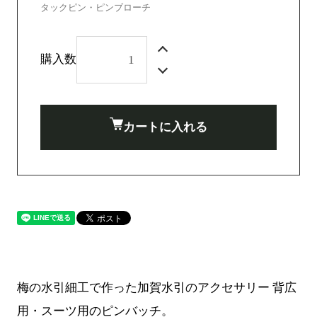
タックピン・ピンブローチ
購入数
カートに入れる
梅の水引細工で作った加賀水引のアクセサリー 背広
用・スーツ用のピンバッチ。