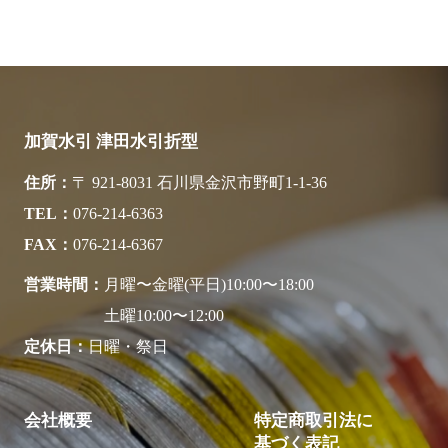
加賀水引 津田水引折型
住所
〒 921-8031 石川県金沢市野町1-1-36
TEL
076-214-6363
FAX
076-214-6367
営業時間
月曜〜金曜(平日)10:00〜18:00
土曜10:00〜12:00
定休日
日曜・祭日
会社概要
特定商取引法に
基づく表記