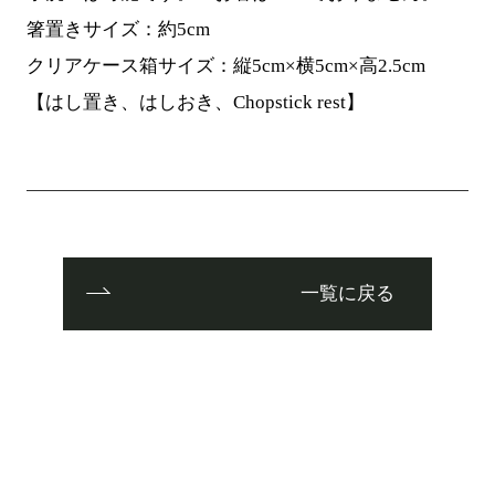
箸置きサイズ：約5cm
クリアケース箱サイズ：縦5cm×横5cm×高2.5cm
【はし置き、はしおき、Chopstick rest】
一覧に戻る