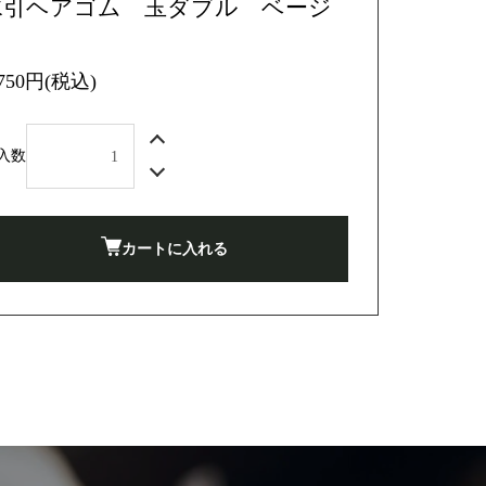
水引ヘアゴム 玉ダブル ベージ
ュ
,750円(税込)
入数
カートに入れる