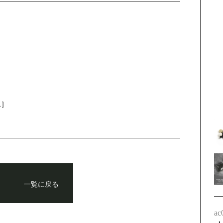
ム］
一覧に戻る
ac