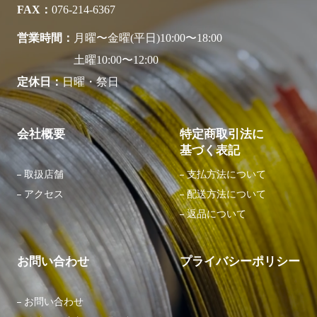
FAX
076-214-6367
営業時間
月曜〜金曜(平日)10:00〜18:00
土曜10:00〜12:00
定休日
日曜・祭日
会社概要
特定商取引法に
基づく表記
取扱店舗
支払方法について
アクセス
配送方法について
返品について
お問い合わせ
プライバシーポリシー
お問い合わせ