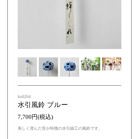
ko0264
水引風鈴 ブルー
7,700円(税込)
美しく澄んだ音が特徴の水引細工の風鈴です。