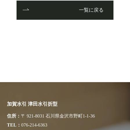
一覧に戻る
加賀水引 津田水引折型
住所
〒 921-8031 石川県金沢市野町1-1-36
TEL
076-214-6363