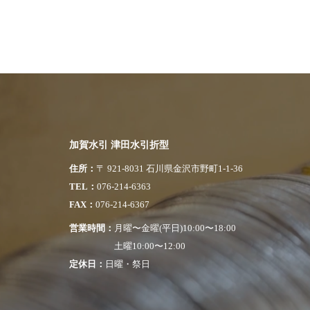
加賀水引 津田水引折型
住所
〒 921-8031 石川県金沢市野町1-1-36
TEL
076-214-6363
FAX
076-214-6367
営業時間
月曜〜金曜(平日)10:00〜18:00
土曜10:00〜12:00
定休日
日曜・祭日