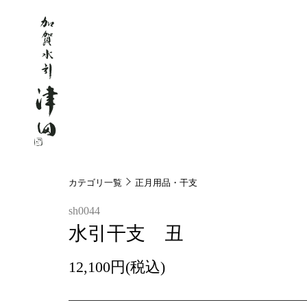
カテゴリ一覧
正月用品・干支
sh0044
水引干支 丑
12,100円(税込)