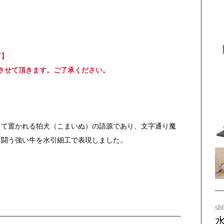
可】
とさせて頂きます。ご了承ください。
して置かれる狛犬（こまいぬ）の語源であり、文字通り魔
る闘う強い牛を水引細工で表現しました。
sh