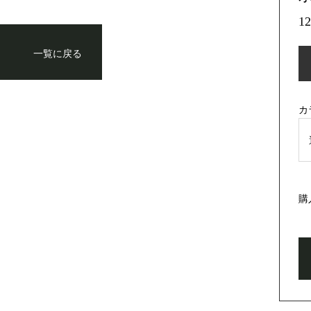
1
一覧に戻る
カ
購