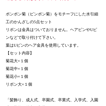
ポンポン菊（ピンポン菊）をモチーフにした水引細
工のかんざしの5点セット
リボンは金具はついておりません。ヘアピンやUピ
ンなどで取り付けて下さい。
葉はUピンのヘア金具を使用しています。
【セット内容】
菊花大×１個
菊花中×１個
菊花小×１個
リボン大×１個
「髪飾り、成人式、卒園式、卒業式、入学式、入園