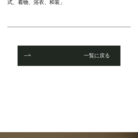
式、着物、浴衣、和装」
一覧に戻る