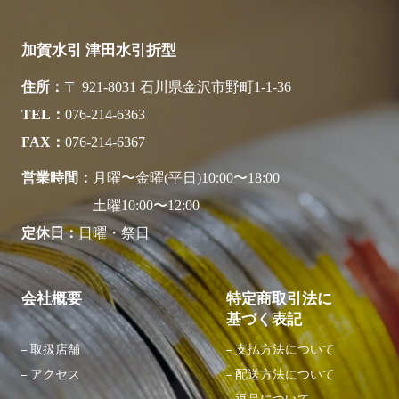
加賀水引 津田水引折型
住所
〒 921-8031 石川県金沢市野町1-1-36
TEL
076-214-6363
FAX
076-214-6367
営業時間
月曜〜金曜(平日)10:00〜18:00
土曜10:00〜12:00
定休日
日曜・祭日
会社概要
特定商取引法に
基づく表記
取扱店舗
支払方法について
アクセス
配送方法について