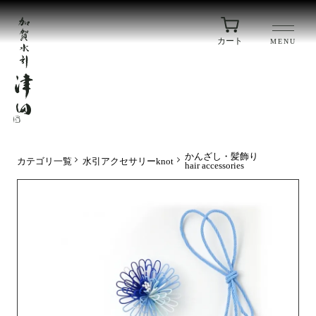
カート
MENU
かんざし・髪飾り
カテゴリ一覧
水引アクセサリーknot
hair accessories