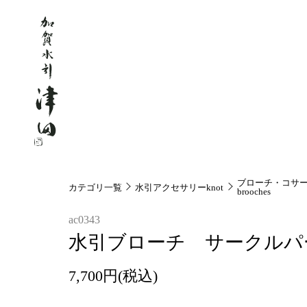
ブローチ・コサ
カテゴリ一覧
水引アクセサリーknot
brooches
ac0343
水引ブローチ サークルパ
7,700円(税込)