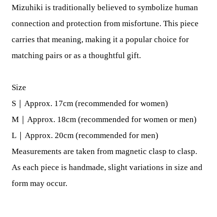
Mizuhiki is traditionally believed to symbolize human
connection and protection from misfortune. This piece
carries that meaning, making it a popular choice for
matching pairs or as a thoughtful gift.
Size
S｜Approx. 17cm (recommended for women)
M｜Approx. 18cm (recommended for women or men)
L｜Approx. 20cm (recommended for men)
Measurements are taken from magnetic clasp to clasp.
As each piece is handmade, slight variations in size and
form may occur.