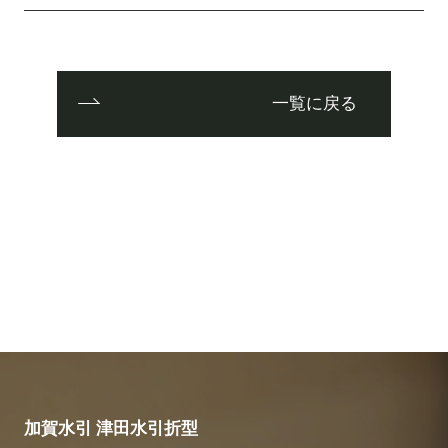
一覧に戻る
加賀水引 津田水引折型