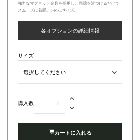
強力なマグネット金具を採用し、両端を近づけるだけで
スムーズに着脱。S•M•Lサイズ。
各オプションの詳細情報
サイズ
購入数
カートに入れる