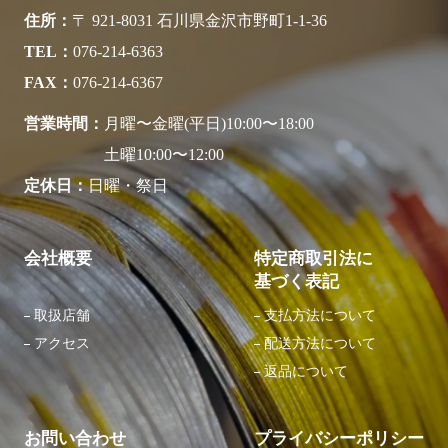
住所
〒 921-8031 石川県金沢市野町1-1-36
TEL
076-214-6363
FAX
076-214-6367
営業時間
月曜〜金曜(平日)10:00〜18:00
土曜10:00〜12:00
定休日
日曜・祭日
会社概要
特定商取引法に
基づく表記
取扱店舗
支払方法について
アクセス
配送方法について
返品について
お問い合わせ
プライバシーポリシー