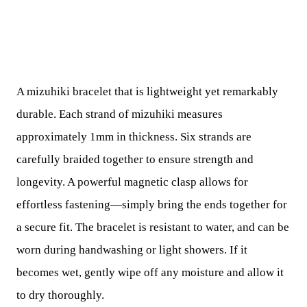
A mizuhiki bracelet that is lightweight yet remarkably
durable. Each strand of mizuhiki measures
approximately 1mm in thickness. Six strands are
carefully braided together to ensure strength and
longevity. A powerful magnetic clasp allows for
effortless fastening—simply bring the ends together for
a secure fit. The bracelet is resistant to water, and can be
worn during handwashing or light showers. If it
becomes wet, gently wipe off any moisture and allow it
to dry thoroughly.