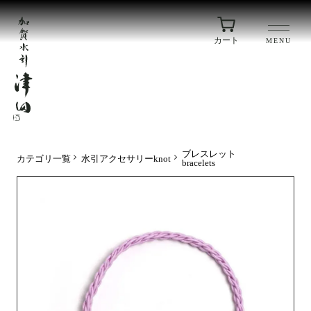
カート
MENU
ブレスレット
カテゴリ一覧
水引アクセサリーknot
bracelets