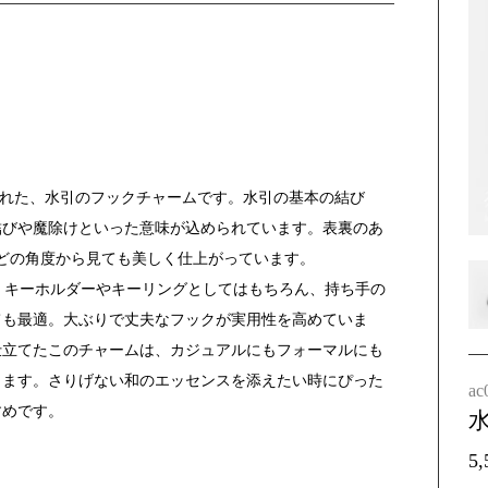
まれた、水引のフックチャームです。水引の基本の結び
結びや魔除けといった意味が込められています。表裏のあ
どの角度から見ても美しく仕上がっています。
です。キーホルダーやキーリングとしてはもちろん、持ち手の
ても最適。大ぶりで丈夫なフックが実用性を高めていま
仕立てたこのチャームは、カジュアルにもフォーマルにも
します。さりげない和のエッセンスを添えたい時にぴった
ac
すめです。
5