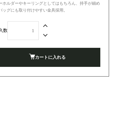
ーホルダーやキーリングとしてはもちろん、持手が細め
バッグにも取り付けやすい金具採用。
入数
カートに入れる