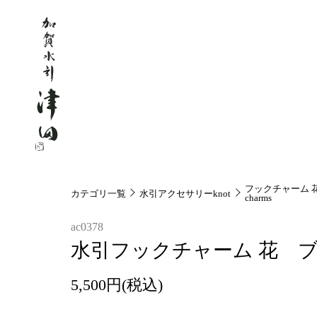
フックチャーム 
カテゴリ一覧
水引アクセサリーknot
charms
ac0378
水引フックチャーム 花 
5,500円(税込)