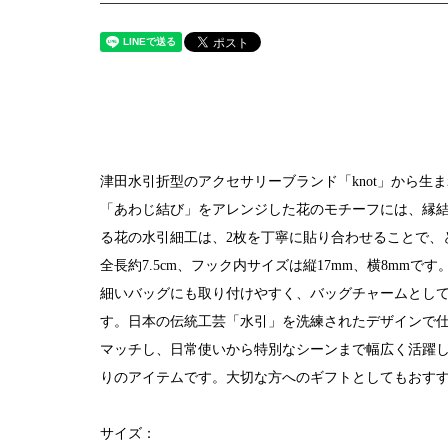
津田水引折型のアクセサリーブランド「knot」から生
「あわじ結び」をアレンジした花のモチーフには、縁
る花の水引細工は、2枚を丁寧に貼り合わせることで、
全長約7.5cm、フック内サイズは縦17mm、横8mm
細いバッグにも取り付けやすく、バッグチャームとし
す。日本の伝統工芸「水引」を洗練されたデザインで
マッチし、日常使いから特別なシーンまで幅広く活躍
りのアイテムです。大切な方へのギフトとしてもおす
サイズ：