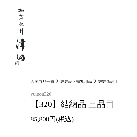
カテゴリ一覧
結納品・婚礼用品
結納 3品目
yuinou320
【320】結納品 三品目
85,800円(税込)