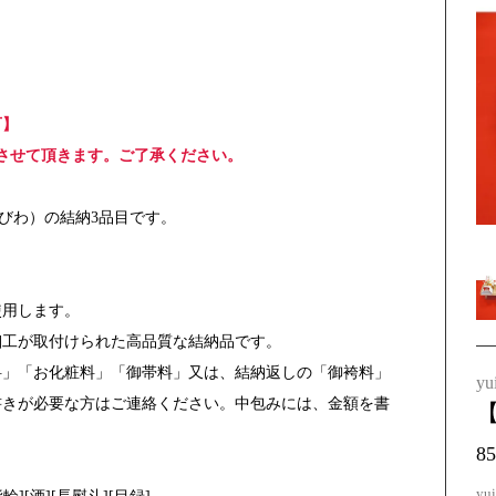
可】
とさせて頂きます。ご了承ください。
びわ）の結納3品目です。
使用します。
細工が取付けられた高品質な結納品です。
料」「お化粧料」「御帯料」又は、結納返しの「御袴料」
yu
書きが必要な方はご連絡ください。中包みには、金額を書
【
8
y