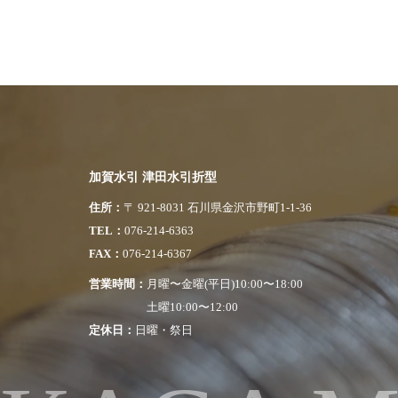
加賀水引 津田水引折型
住所
〒 921-8031 石川県金沢市野町1-1-36
TEL
076-214-6363
FAX
076-214-6367
営業時間
月曜〜金曜(平日)10:00〜18:00
土曜10:00〜12:00
定休日
日曜・祭日