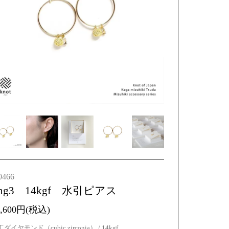
0466
ing3 14kgf 水引ピアス
7,600円(税込)
ダイヤモンド（cubic zirconia） / 14kgf