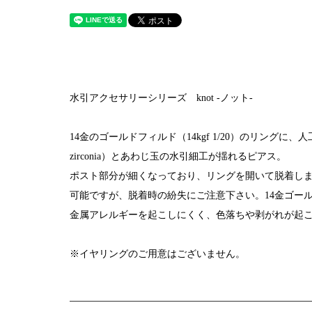
水引アクセサリーシリーズ knot -ノット-
14金のゴールドフィルド（14kgf 1/20）のリングに、人
zirconia）とあわじ玉の水引細工が揺れるピアス。
ポスト部分が細くなっており、リングを開いて脱着し
可能ですが、脱着時の紛失にご注意下さい。14金ゴー
金属アレルギーを起こしにくく、色落ちや剥がれが起
※イヤリングのご用意はございません。