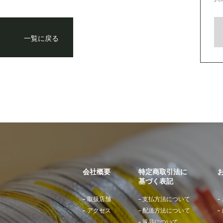
一覧に戻る
会社概要
特定商取引法に
基づく表記
取扱店舗
支払方法について
アクセス
配送方法について
返品について