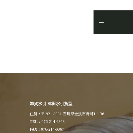
加賀水引 津田水引折型
住所
〒 921-8031 石川県金沢市野町1-1-36
TEL
076-214-6363
FAX
076-214-6367