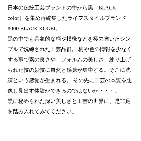
日本の伝統工芸ブランドの中から黒（BLACK
color）を集め再編集したライフスタイルブランド
#000 BLACK KOGEI。
黒の中でも具象的な柄や模様などを極力省いたシン
プルで洗練された工芸品群。 柄や色の情報を少なく
する事で素の良さや、フォルムの美しさ、練り上げ
られた技の妙技に自然と感覚が集中する。そこに洗
練という感覚が生まれる。 その先に工芸の本質を想
像し見出す体験ができるのではないか・・・。
黒に秘められた深い美しさと工芸の世界に、是非足
を踏み入れてみてください。