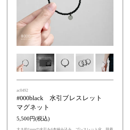
ac0492
#000black 水引ブレスレット
マグネット
5,500円(税込)
太さ約1mmの水引を6本編み込み、ブレスレット化。脱着