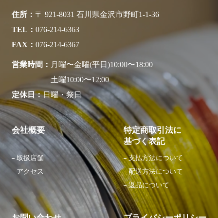
住所
〒 921-8031 石川県金沢市野町1-1-36
TEL
076-214-6363
FAX
076-214-6367
営業時間
月曜〜金曜(平日)10:00〜18:00
土曜10:00〜12:00
定休日
日曜・祭日
会社概要
特定商取引法に
基づく表記
取扱店舗
支払方法について
アクセス
配送方法について
返品について
お問い合わせ
プライバシーポリシー