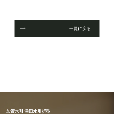
一覧に戻る
加賀水引 津田水引折型