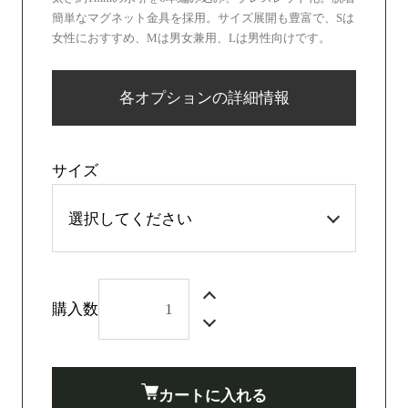
簡単なマグネット金具を採用。サイズ展開も豊富で、Sは
女性におすすめ、Mは男女兼用、Lは男性向けです。
各オプションの詳細情報
サイズ
購入数
カートに入れる