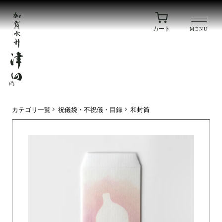
カート
MENU
カテゴリ一覧
祝儀袋・不祝儀・目録
和封筒