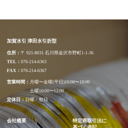
加賀水引 津田水引折型
住所
〒 921-8031 石川県金沢市野町1-1-36
TEL
076-214-6363
FAX
076-214-6367
営業時間
月曜〜金曜(平日)10:00〜18:00
土曜10:00〜12:00
定休日
日曜・祭日
会社概要
特定商取引法に
基づく表記