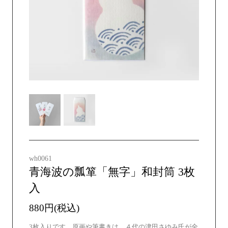
wh0061
青海波の瓢箪「無字」和封筒 3枚
入
880円(税込)
3枚入りです。原画や筆書きは、４代の津田さゆみ氏が全