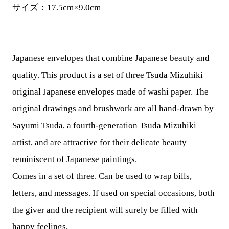
サイズ：17.5cm×9.0cm
Japanese envelopes that combine Japanese beauty and
quality. This product is a set of three Tsuda Mizuhiki
original Japanese envelopes made of washi paper. The
original drawings and brushwork are all hand-drawn by
Sayumi Tsuda, a fourth-generation Tsuda Mizuhiki
artist, and are attractive for their delicate beauty
reminiscent of Japanese paintings.
Comes in a set of three. Can be used to wrap bills,
letters, and messages. If used on special occasions, both
the giver and the recipient will surely be filled with
happy feelings.