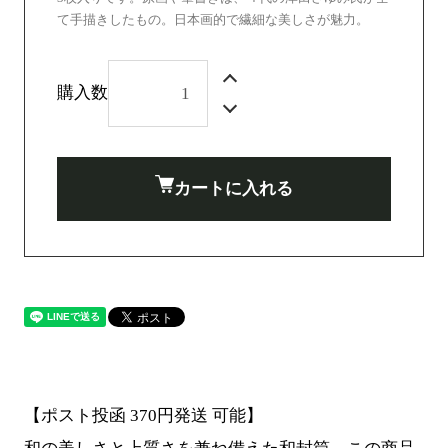
て手描きしたもの。日本画的で繊細な美しさが魅力。
購入数
カートに入れる
【ポスト投函 370円発送 可能】