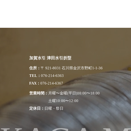
加賀水引 津田水引折型
住所
〒 921-8031 石川県金沢市野町1-1-36
TEL
076-214-6363
FAX
076-214-6367
営業時間
月曜〜金曜(平日)10:00〜18:00
土曜10:00〜12:00
定休日
日曜・祭日