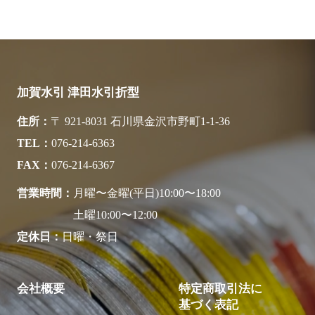
加賀水引 津田水引折型
住所
〒 921-8031 石川県金沢市野町1-1-36
TEL
076-214-6363
FAX
076-214-6367
営業時間
月曜〜金曜(平日)10:00〜18:00
土曜10:00〜12:00
定休日
日曜・祭日
会社概要
特定商取引法に
基づく表記