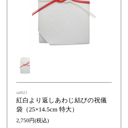
ss0023
紅白より返しあわじ結びの祝儀
袋（25×14.5cm 特大）
2,750円(税込)