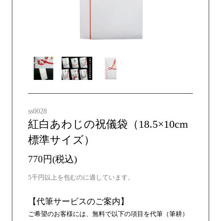
ss0028
紅白あわじの祝儀袋（18.5×10cm
標準サイズ）
770円(税込)
5千円以上を包むのに適しています。
【代筆サービスのご案内】
ご希望のお客様には、無料で以下の項目を代筆（筆耕）