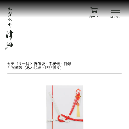
カート
MENU
カテゴリ一覧
祝儀袋・不祝儀・目録
祝儀袋（あわじ結・結び切り）