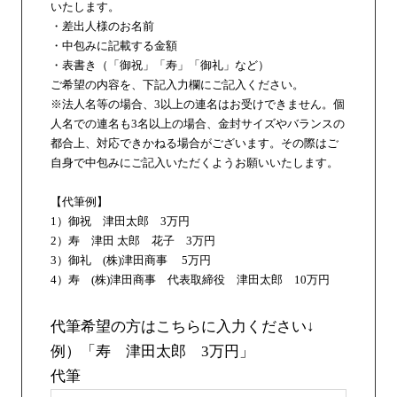
いたします。
・差出人様のお名前
・中包みに記載する金額
・表書き（「御祝」「寿」「御礼」など）
ご希望の内容を、下記入力欄にご記入ください。
※法人名等の場合、3以上の連名はお受けできません。個
人名での連名も3名以上の場合、金封サイズやバランスの
都合上、対応できかねる場合がございます。その際はご
自身で中包みにご記入いただくようお願いいたします。
【代筆例】
1）御祝 津田太郎 3万円
2）寿 津田 太郎 花子 3万円
3）御礼 (株)津田商事 5万円
4）寿 (株)津田商事 代表取締役 津田太郎 10万円
代筆希望の方はこちらに入力ください↓
例）「寿 津田太郎 3万円」
代筆