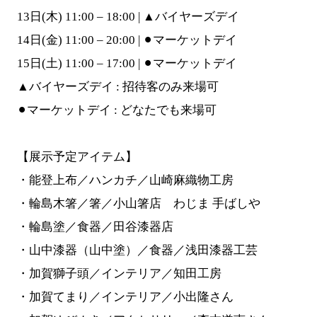
13日(木) 11:00 – 18:00 | ▲バイヤーズデイ
14日(金) 11:00 – 20:00 | ⚫︎マーケットデイ
15日(土) 11:00 – 17:00 | ⚫︎マーケットデイ
▲バイヤーズデイ : 招待客のみ来場可
⚫︎マーケットデイ : どなたでも来場可
【展示予定アイテム】
・能登上布／ハンカチ／山崎麻織物工房
・輪島木箸／箸／小山箸店 わじま 手ばしや
・輪島塗／食器／田谷漆器店
・山中漆器（山中塗）／食器／浅田漆器工芸
・加賀獅子頭／インテリア／知田工房
・加賀てまり／インテリア／小出隆さん