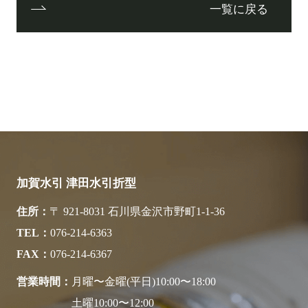
一覧に戻る
加賀水引 津田水引折型
住所
〒 921-8031 石川県金沢市野町1-1-36
TEL
076-214-6363
FAX
076-214-6367
営業時間
月曜〜金曜(平日)10:00〜18:00
土曜10:00〜12:00