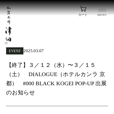
カート
MENU
2025.03.07
EVENT
【終了】３／１２（水）〜３／１５
（土） DIALOGUE（ホテルカンラ 京
都） #000 BLACK KOGEI POP-UP 出展
のお知らせ