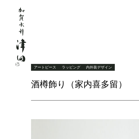
アートピース
ラッピング
内外装デザイン
酒樽飾り（家内喜多留）