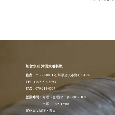
加賀水引 津田水引折型
住所
〒 921-8031 石川県金沢市野町1-1-36
TEL
076-214-6363
FAX
076-214-6367
営業時間
月曜〜金曜(平日)10:00〜18:00
土曜10:00〜12:00
定休日
日曜・祭日