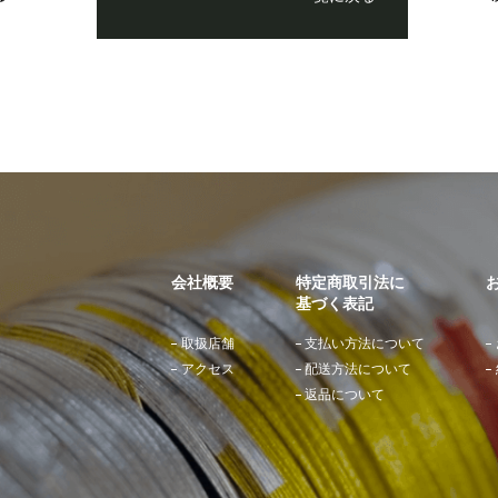
会社概要
特定商取引法に
基づく表記
取扱店舗
⽀払い⽅法について
アクセス
配送⽅法について
返品について