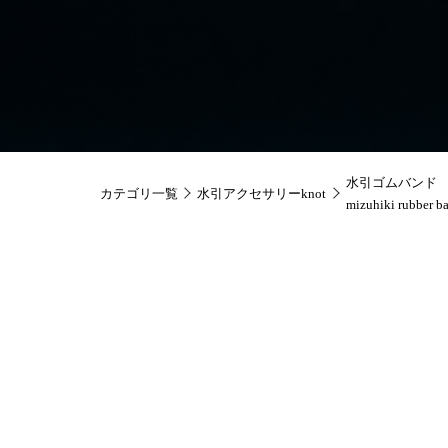
水引ゴムバンド
カテゴリ一覧
水引アクセサリーknot
mizuhiki rubber b