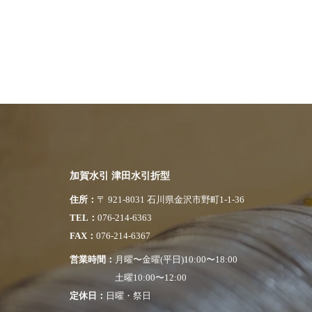
加賀水引 津田水引折型
住所
〒 921-8031 石川県金沢市野町1-1-36
TEL
076-214-6363
FAX
076-214-6367
営業時間
月曜〜金曜(平日)10:00〜18:00
土曜10:00〜12:00
定休日
日曜・祭日