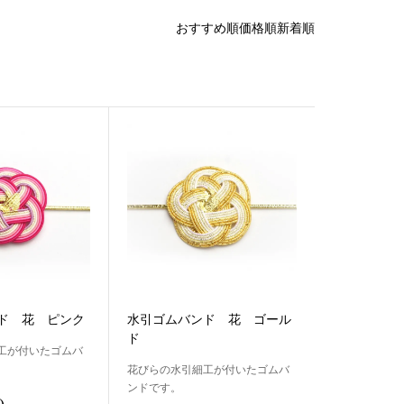
おすすめ順
価格順
新着順
ド 花 ピンク
水引ゴムバンド 花 ゴール
ド
工が付いたゴムバ
花びらの水引細工が付いたゴムバ
ンドです。