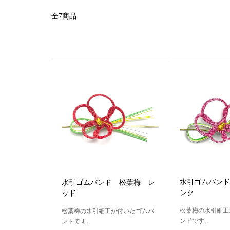
全7商品
水引ゴムバンド
水引ゴムバンド 松葉梅 レ
ンク
ッド
松葉梅の水引細工
松葉梅の水引細工が付いたゴムバ
ンドです。
ンドです。