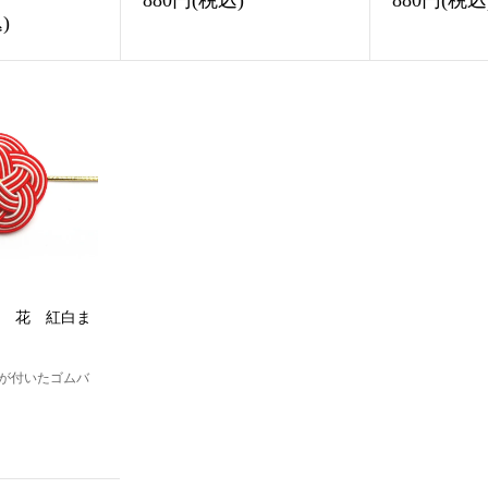
880円(税込)
880円(税込
)
 花 紅白ま
が付いたゴムバ