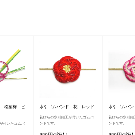
 松葉梅 ピ
水引ゴムバンド 花 レッド
水引ゴムバン
花びらの水引細工が付いたゴムバ
花びらの水引細
ンドです。
ンドです。
が付いたゴムバ