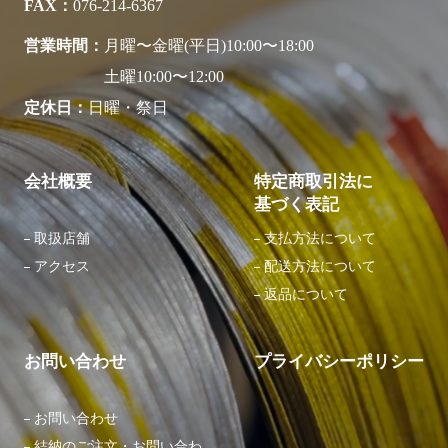
FAX
076-214-6367
営業時間
月曜〜金曜(平日)10:00〜18:00
土曜10:00〜12:00
定休日
日曜・祭日
会社概要
特定商取引法に
基づく表記
取扱店舗
支払方法について
アクセス
配送方法について
返品について
お問い合わせ
プライバシーポリシー
お問い合わせ
結納のご注文・お問い合わ