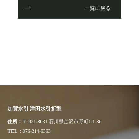
一覧に戻る
加賀水引 津田水引折型
住所
〒 921-8031 石川県金沢市野町1-1-36
TEL
076-214-6363