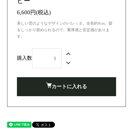
ビー
6,600円(税込)
美しい雲のようなデザインのバレッタ。全長約9cm。髪
をしっかり留められるので、重厚感と安定感がありま
す。
購入数
カートに入れる