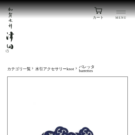
カート
MENU
バレッタ
カテゴリ一覧
水引アクセサリーknot
barrettes