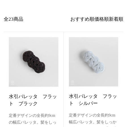
全23商品
おすすめ順
価格順
新着順
水引バレッタ フラッ
水引バレッタ フラッ
ト シルバー
ト ブラック
定番デザインの全長約9cm
定番デザインの全長約9cm
幅広バレッタ。髪をしっか
の幅広バレッタ。髪をしっ