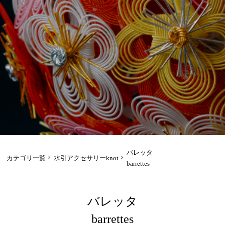
バレッタ
カテゴリ一覧
水引アクセサリーknot
barrettes
バレッタ
barrettes