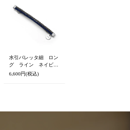
水引バレッタ細 ロン
グ ライン ネイビー
&グレー
6,600円(税込)