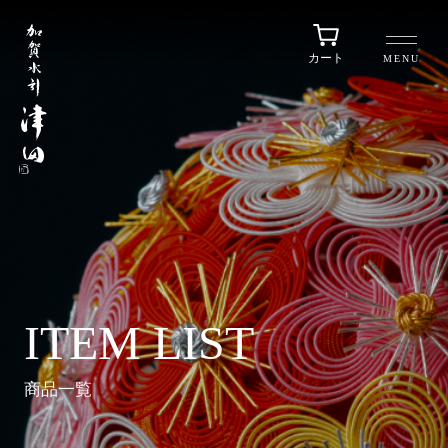
カート
MENU
ITEM LIST
商品一覧