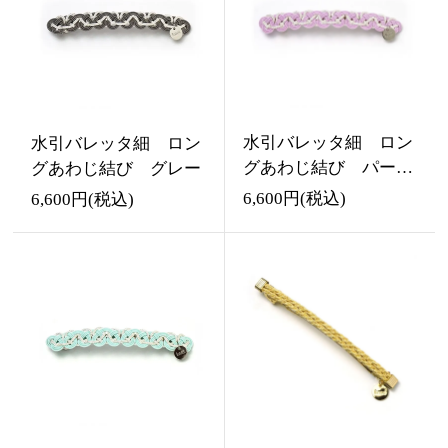
水引バレッタ細 ロン
水引バレッタ細 ロン
グあわじ結び パープ
グあわじ結び グレー
ル（fuji）
6,600円(税込)
6,600円(税込)