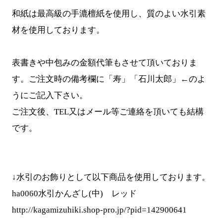
和紙は最高級の手漉檀紙を使用し、質のよい水引素
材を使用しております。
表書きや中包みの金額代筆もさせて頂いておりま
す。ご注文時の備考欄に「寿」「石川太郎」←のよ
うにご記入下さい。
ご注文後、TEL又はメール等ご連絡を頂いても結構
です。
↓水引のお飾りとして以下商品を使用しております。
ha0060水引かんざし(中) レッド
http://kagamizuhiki.shop-pro.jp/?pid=142900641