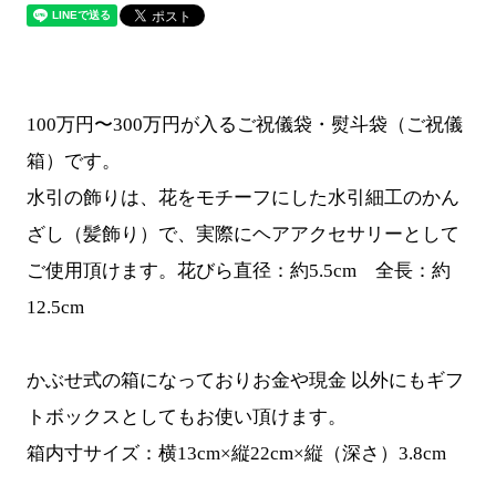
100万円〜300万円が入るご祝儀袋・熨斗袋（ご祝儀
箱）です。
水引の飾りは、花をモチーフにした水引細工のかん
ざし（髪飾り）で、実際にヘアアクセサリーとして
ご使用頂けます。花びら直径：約5.5cm 全長：約
12.5cm
かぶせ式の箱になっておりお金や現金 以外にもギフ
トボックスとしてもお使い頂けます。
箱内寸サイズ：横13cm×縦22cm×縦（深さ）3.8cm