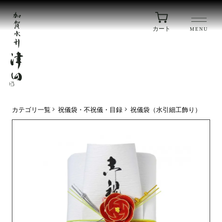
カート
MENU
カテゴリ一覧
祝儀袋・不祝儀・目録
祝儀袋（水引細工飾り）