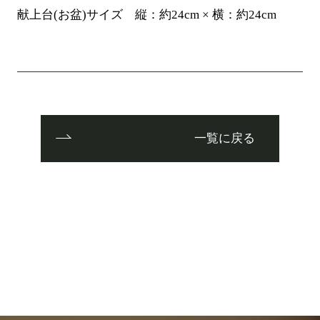
献上台(お盆)サイズ 縦：約24cm × 横：約24cm
一覧に戻る