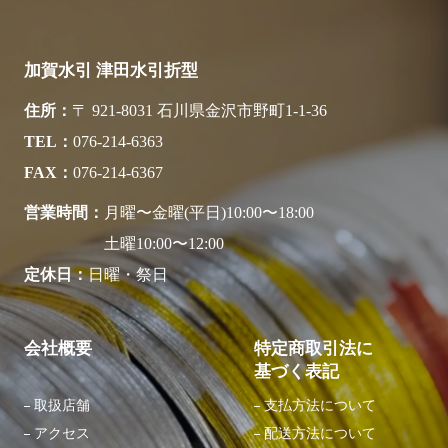
加賀水引 津田水引折型
住所
〒 921-8031 石川県金沢市野町1-1-36
TEL
076-214-6363
FAX
076-214-6367
営業時間
月曜〜金曜(平日)10:00〜18:00
土曜10:00〜12:00
定休日
日曜・祭日
会社概要
特定商取引法に
基づく表記
取扱店舗
支払方法について
アクセス
配送方法について