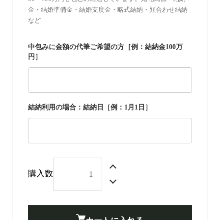
金・結婚準備金・結婚支度金・略式結納・顔合わせ結納
など
中包みに金額の代筆ご希望の方［例：結納金100万
円］
結納利用の場合：結納日［例：1月1日］
購入数