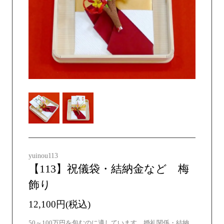
yuinou113
【113】祝儀袋・結納金など 梅
飾り
12,100円(税込)
50～100万円を包むのに適しています。婚礼関係・結納