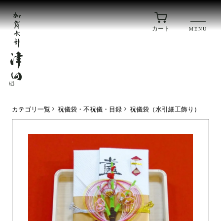
カート
MENU
カテゴリ一覧
祝儀袋・不祝儀・目録
祝儀袋（水引細工飾り）