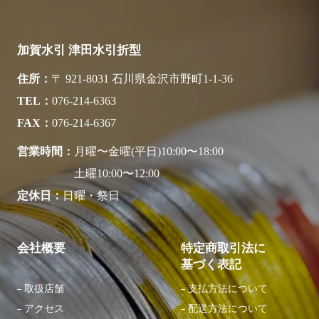
加賀水引 津田水引折型
住所
〒 921-8031 石川県金沢市野町1-1-36
TEL
076-214-6363
FAX
076-214-6367
営業時間
月曜〜金曜(平日)10:00〜18:00
土曜10:00〜12:00
定休日
日曜・祭日
会社概要
特定商取引法に
基づく表記
取扱店舗
支払方法について
アクセス
配送方法について