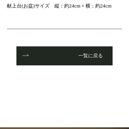
献上台(お盆)サイズ 縦：約24cm × 横：約24cm
一覧に戻る