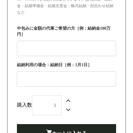
金・結婚準備金・結婚支度金・略式結納・顔合わせ結納
など
中包みに金額の代筆ご希望の方［例：結納金100万
円］
結納利用の場合：結納日［例：1月1日］
購入数