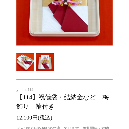
yuinou114
【114】祝儀袋・結納金など 梅
飾り 輪付き
12,100円(税込)
50～100万円を包むのに適しています。婚礼関係・結納