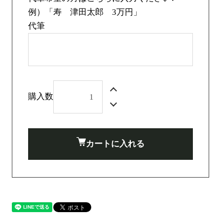
例）「寿 津田太郎 3万円」
代筆
購入数
カートに入れる