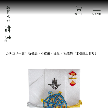
カート
MENU
カテゴリ一覧
祝儀袋・不祝儀・目録
祝儀袋（水引細工飾り）