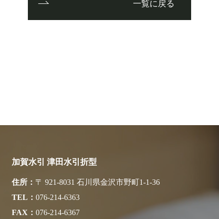
一覧に戻る
加賀水引 津田水引折型
住所
〒 921-8031 石川県金沢市野町1-1-36
TEL
076-214-6363
FAX
076-214-6367