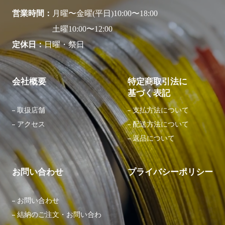
営業時間
月曜〜金曜(平日)10:00〜18:00
土曜10:00〜12:00
定休日
日曜・祭日
会社概要
特定商取引法に
基づく表記
取扱店舗
支払方法について
アクセス
配送方法について
返品について
お問い合わせ
プライバシーポリシー
お問い合わせ
結納のご注文・お問い合わ