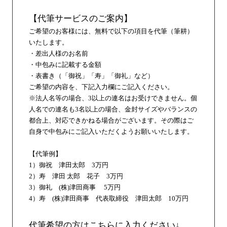
【代筆サービスのご案内】
ご希望のお客様には、無料で以下の項目を代筆（筆耕）
いたします。
・差出人様のお名前
・中包みに記載する金額
・表書き（「御祝」「寿」「御礼」など）
ご希望の内容を、下記入力欄にご記入ください。
※法人名等の場合、3以上の連名はお受けできません。個
人名での連名も3名以上の場合、金封サイズやバランスの
都合上、対応できかねる場合がございます。その際はご
自身で中包みにご記入いただくようお願いいたします。
【代筆例】
1）御祝 津田太郎 3万円
2）寿 津田 太郎 花子 3万円
3）御礼 (株)津田商事 5万円
4）寿 (株)津田商事 代表取締役 津田太郎 10万円
代筆希望の方はこちらに入力ください↓