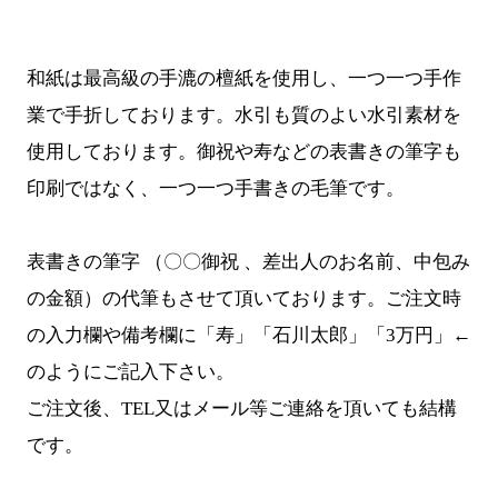
和紙は最高級の手漉の檀紙を使用し、一つ一つ手作
業で手折しております。水引も質のよい水引素材を
使用しております。御祝や寿などの表書きの筆字も
印刷ではなく、一つ一つ手書きの毛筆です。
表書きの筆字 （〇〇御祝 、差出人のお名前、中包み
の金額）の代筆もさせて頂いております。ご注文時
の入力欄や備考欄に「寿」「石川太郎」「3万円」←
のようにご記入下さい。
ご注文後、TEL又はメール等ご連絡を頂いても結構
です。