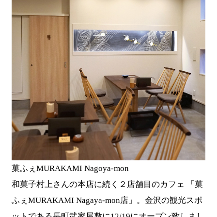
菓ふぇMURAKAMI Nagoya-mon
和菓子村上さんの本店に続く２店舗目のカフェ 「菓
ふぇMURAKAMI Nagaya-mon店」。金沢の観光スポ
ットである長町武家屋敷に12/19にオープン致しまし