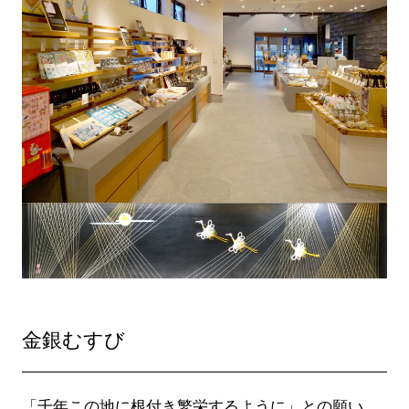
金銀むすび
「千年この地に根付き繁栄するように」との願い