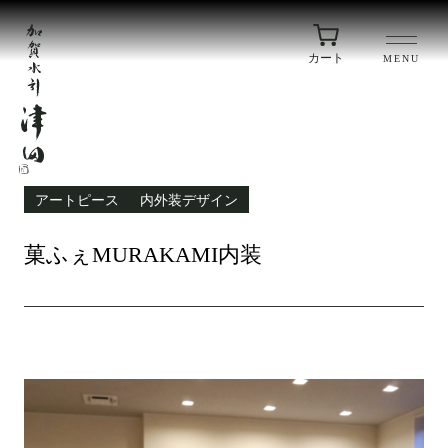
カート
MENU
アートピース
内外装デザイン
菓ふぇMURAKAMI内装