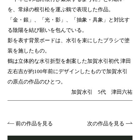
を、常緑の根引松を運ぶ鶴で表現した作品。
「金・銀」、「光・影」、「抽象・具象」と対比す
る陰陽を結び願いを包んでいる。
影を表す背景ボードは、水引を束にしたブラシで塗
装を施したもの。
鶴は立体的な水引折型を創案した加賀水引初代 津田
左右吉が約100年前にデザインしたもので加賀水引
の原点の作品のひとつ。
加賀水引 5代 津田六祐
前の作品を見る
次の作品を見る