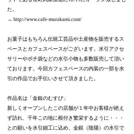
た。
→
http://www.cafe-murakami.com/
お菓子はもちろん伝統工芸品や土産物を販売するス
ペースとカフェスペースがございます。水引アクセ
サリーやポチ袋などの水引小物も多数販売して頂い
ております。今回カフェスペースの内装の一部を水
引の作品でお手伝いさせて頂きました。
作品名は「金銀のむすび」
新しくオープンしたこの店舗が１年中お客様が絶え
ず訪れ、千年この地に根付き繁栄するように・・・
との願いを水引細工に込め、金銀（陰陽）の水引で