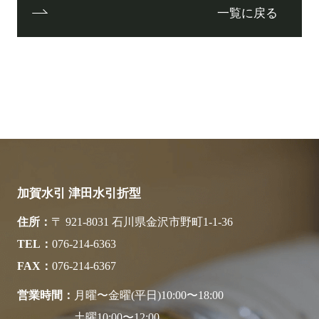
一覧に戻る
加賀水引 津田水引折型
住所
〒 921-8031 石川県金沢市野町1-1-36
TEL
076-214-6363
FAX
076-214-6367
営業時間
月曜〜金曜(平日)10:00〜18:00
土曜10:00〜12:00