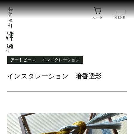
カート
MENU
アートピース
インスタレーション
インスタレーション 暗香透影