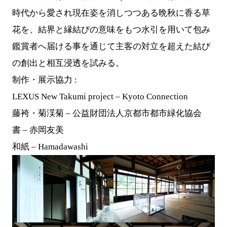
時代から愛され現在姿を消しつつある晩秋に香る草
花を、結界と縁結びの意味をもつ水引を用いて包み
鑑賞者へ届ける事を通じて主客の対立を超えた結び
の創出と相互浸透を試みる。
制作・展示協力 :
LEXUS New Takumi project – Kyoto Connection
藤袴・菊渓菊 – 公益財団法人京都市都市緑化協会
書 – 赤岡友美
和紙 – Hamadawashi