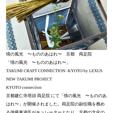
情の風光 〜もののあはれ〜 京都 両足院
「情の風光 〜もののあはれ〜」
TAKUMI CRAFT CONNECTION -KYOTO by LEXUS
NEW TAKUMI PROJECT
KYOTO connection
京都建仁寺塔頭 両足院 にて「情の風光 〜もののあ
はれ〜」が開催されました。両足院の副住職を務め
る伊藤東凌氏がキュレーターとなり、京都の文化の