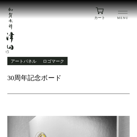
カート
MENU
アートパネル
ロゴマーク
30周年記念ボード