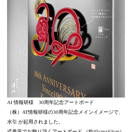
AI 情報研様 30周年記念アートボード
（株）AT情報研様の30周年記念メインイメージで、
水引 が起用されました。
式典等でお飾り頂くアートボード （約45cm×63cm）