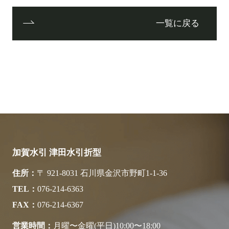
一覧に戻る
加賀水引 津田水引折型
住所
〒 921-8031 石川県金沢市野町1-1-36
TEL
076-214-6363
FAX
076-214-6367
営業時間
月曜〜金曜(平日)10:00〜18:00