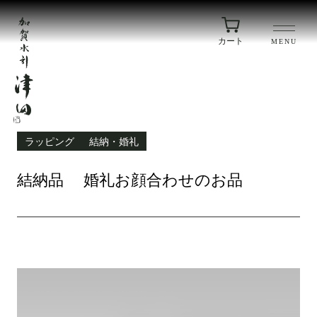
カート
MENU
ラッピング
結納・婚礼
結納品 婚礼お顔合わせのお品