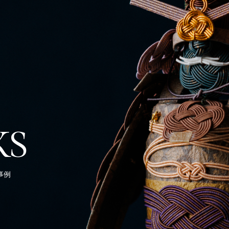
KS
事例