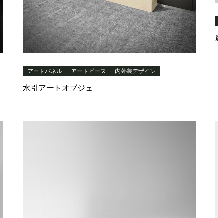
アートパネル
アートピース
内外装デザイン
水引アートオブジェ