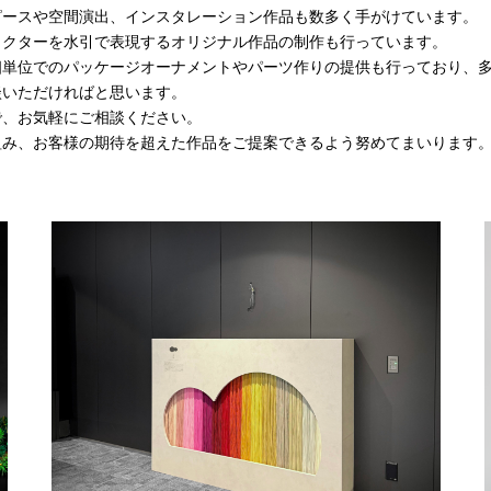
ピースや空間演出、インスタレーション作品も数多く手がけています。
ラクターを水引で表現するオリジナル作品の制作も行っています。
個単位でのパッケージオーナメントやパーツ作りの提供も行っており、
談いただければと思います。
で、お気軽にご相談ください。
組み、お客様の期待を超えた作品をご提案できるよう努めてまいります