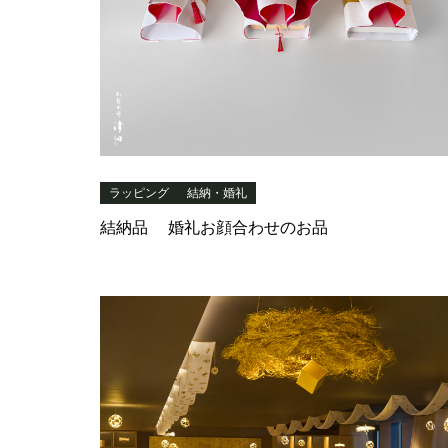
ラッピング
結納・婚礼
結納品 婚礼お顔合わせのお品