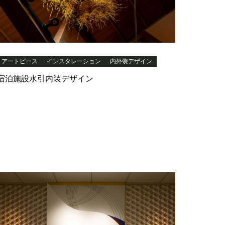
アートピース
インスタレーション
内外装デザイン
宿泊施設水引内装デザイン