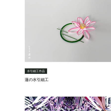
水引細工作品
蓮の水引細工