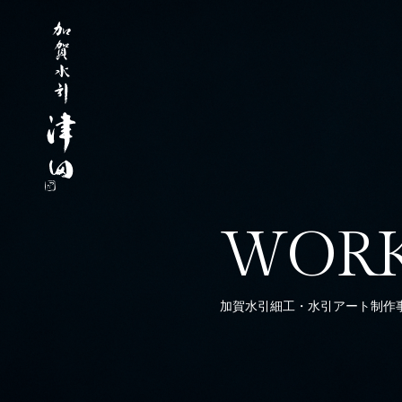
WOR
加賀水引細工・水引アート制作