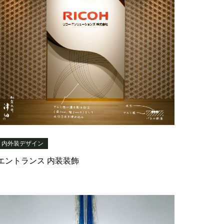
内外装デザイン
エントランス 内装装飾