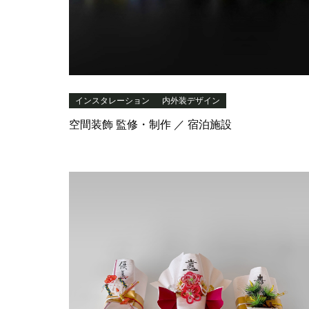
インスタレーション
内外装デザイン
空間装飾 監修・制作 ／ 宿泊施設