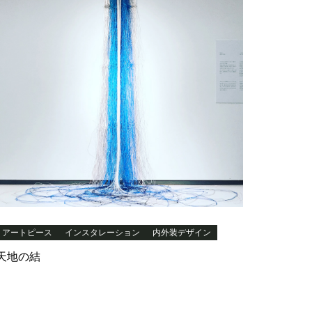
アートピース
インスタレーション
内外装デザイン
天地の結