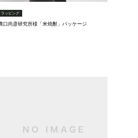
ラッピング
農口尚彦研究所様「米焼酎」パッケージ