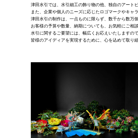
津田水引では、水引細工の飾り物の他、独自のアート
また、企業や個人のニーズに応じたロゴマークやキャ
津田水引の制作は、一点ものに限らず、数千から数万
お客様の予算や数量、納期についても、お気軽にご相
水引に関するご要望には、幅広くお応えいたしますの
皆様のアイディアを実現するために、心を込めて取り