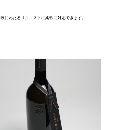
多岐にわたるリクエストに柔軟に対応できます。
。